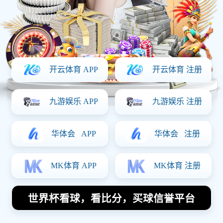
小学低年级足球
启蒙课程探索与
实践活动的有效
策略与方法分享
2026-05-16
本文旨在探索和实践小学低年级足球启蒙课程的有效策
略与方法。随着体育教育的不断发展，足球作为一项全
球流行的运动，越来越受到学校的重视。小学阶段是儿