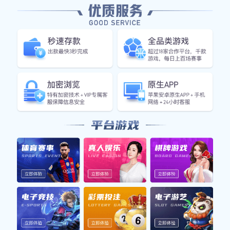
童身心发展的关键时期，通过科学、系统的足球启蒙课
程，不仅能提高学生的身体素质，还能培养他们团队合
作意识和竞争精神。文章将从教学目标设定、课程内容
设计、教学方法实施以及评价反馈机制四个方面进行详
细阐述，为教育工作者提供实用的参考与借鉴。
1、教学目标设定
在开展小学低年级足球启蒙课程之前，明确清晰的教学
目标至关重要。首先，教学目标应符合儿童的发展特
点，以培养孩子对足球运动的兴趣为首要任务。同时，
应包含基本技能训练，如运球、传球和射门等，这些技
能是孩子们参与足球运动的重要基础。
其次，除了技术层面的目标外，还应考虑到心理素质的
发展。在课堂中引导学生树立积极向上的态度，比如面
对失败时要学会总结经验，而不是简单地放弃。这不仅
有助于提升他们在体育活动中的表现，也对其日常生活