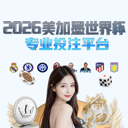
新闻视角
首页
新闻视角