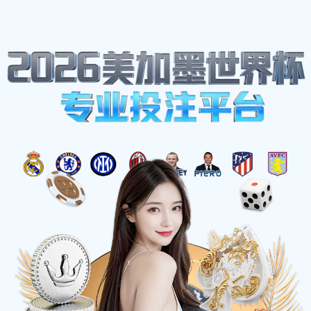
新闻视角
首页
新闻视角