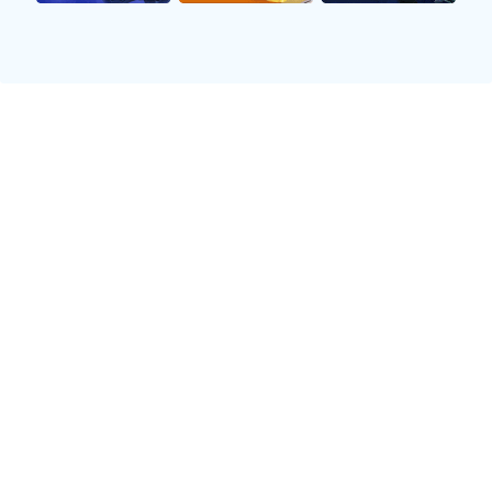
大帝作为球队教练，总能准确判断对手弱点，并合理安
排阵型。在他的指挥下，球队每一次进攻都显得井然有
序。不同角色之间默契无间，使得整个比赛过程如同一
部精彩绝伦的舞台剧。
而最引人注目的是那些带有神话色彩的小插曲，比如张
果老骑着驴子灵活穿梭于球场之中，既为队友提供支
援，又时不时制造一些幽默时刻。这些别出心裁的小细
节，不仅增添了比赛乐趣，也让观众感受到一种轻松愉
快的氛围。
2、人性的光辉与友谊
尽管是由神仙参与，但比赛中展现的人性光辉却让人倍
感温暖。无论是在进攻还是防守过程中，“公平竞争”的
理念始终贯穿始终。例如，在一次激烈拼抢中，某位神
仙不小心撞到了人类选手，他毫不犹豫地停下来帮助对