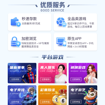
了传统文化与现代体育的元素，描绘出一个充满幻想与
活力的比赛场面。从神仙们独特的球技、比赛中展现的
人性光辉，到观众们热烈的反应，再到赛后友谊的延
续，这一切都让大闹天宫足球场成为了一次难忘的体
验。本文不仅探讨了赛事本身，更深入分析了其中蕴含
的人文精神和社会意义，让我们一起进入这个奇幻的世
界。
1、神仙们的独特球技
在大闹天宫足球场上，神仙们展现出了超凡脱俗的球
技。他们不仅拥有精湛的技术，还有着超乎想象的身体
素质。飞天遁地、瞬间加速，简直如同在进行一场魔法
表演。比如，哪吒用他的火尖枪巧妙地传球，而孙悟空
则凭借金箍棒轻松突破防线。这些动作不仅令观众惊
叹，也使得比赛充满了悬念和戏剧性。
除了技巧之外，他们在战术上的配合也颇具匠心。玉皇