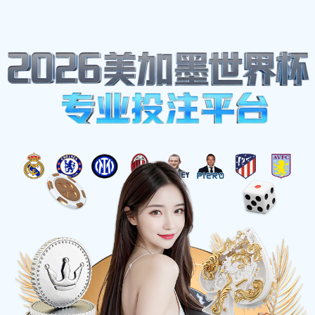
新闻视角
首页
新闻视角