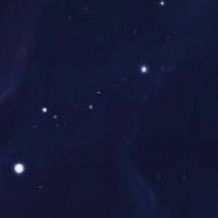
安踏海沃德篮球
持
club全
鞋评测与推荐体
要保障。在北仑足球培训中，一支由高水平教练组成
技巧分
验舒适与性能的
备丰富的专业知识，还有着多年带队经验，对不同年
松打造
完美结合
良好的心理素质。他们会鼓励孩子们勇于尝试、不断
以积极乐观的态度面对比赛和生活中的困难。这种精
2026-05-15
强他们在其他领域面对挑战时所需的韧性。
长提供相关知识，使其能更好地理解孩子们在训练过
互动进一步促进了青少年的健康成长，实现了家长与
活动
足球培训设计了一系列多样化且富有趣味性的课程。
模拟，每个环节都经过精心安排，以提升学员综合能