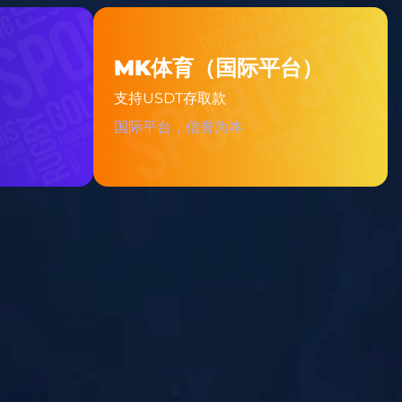
导航
发现
悟空体育世界杯网
真实案例