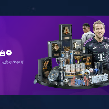
北京市通州区新华街道保利大都汇T1楼15层
首页
发现
悟空体育世界杯网
真实案例
新闻
真实案例
首页
真实案例