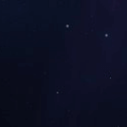
与此同时，家庭成员对孩子参与体育活动
而变得更加开朗、自信时，他们往往会更
使其了解并参与到孩子的运动教育中，是
总之，无论是来自社会还是家庭层面的支
样的环境下，他们不仅能够追求自己的梦
总结：
综上所述，北仑足球培训以其独特的方法
实的运动技能，更是在思想品德以及人际
这一项目都充分体现了“助力成长”的理
台。
未来，我们期待北仑足球培训能够持续优
中继续引领更多年轻人走向成功之路。相
同为中国乃至世界足坛增光添彩！
上一篇