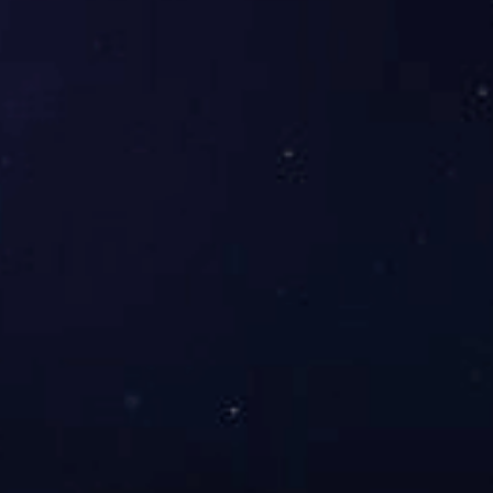
的支持也是不可忽视的一环。当家长看到孩子因踢球
加鼓励孩子继续努力。因此，与家长进行有效沟通，
非常重要的一步。
持，都为青少年的成长构建了一个坚实的平台。在这
想，更能够拥有一个充实而快乐的人生体验。
论和丰富多彩的课程设置，不仅帮助青少年获得了扎
交往等方面给予了深刻影响。无论从哪个角度来看，
念，为每一位热爱足球的小选手提供了实现梦想的平
化课程内容，加强师资力量建设，在新一轮竞技浪潮
信通过这样的努力，将会涌现出更多优秀的人才，共
下一篇