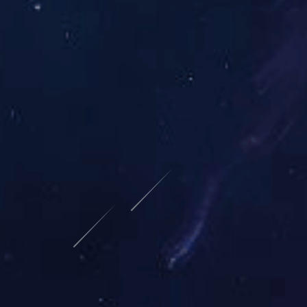
文将从四个方面详细探讨北仑足球培训
路。首先，我们将分析北仑足球培训的重
的支持与指导；接着，将介绍多样化的训
少年成长中的作用。通过这些方面的阐述
台，为年轻人提供的不仅是技能训练，更
1、北仑足球培训的重
北仑地区拥有丰富的足球文化传统，而北
关注青少年的身体素质提升，还强调心
式，使得参与者能够更好地适应未来各种
随着社会对体育教育重视程度的提高，越
这种趋势下，北仑足球培训顺应时代潮流
让他们在这个过程中收获友谊与快乐。
此外，参与足球培训还让孩子们在比赛中
响。在失败中寻找经验，在胜利中保持谦
加成熟的人。