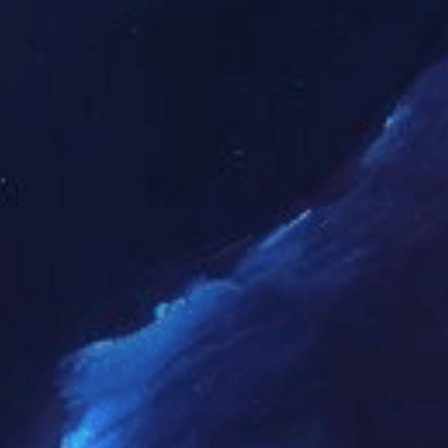
拳头与足球的激
戴眼镜
情碰撞电影中运
好者如
动与斗志的完美
上展现
结合
采
2026-05-18
2026-05-18