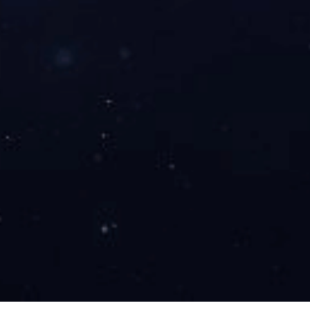
网站地图
邮
空体育世界杯网
SiteMap