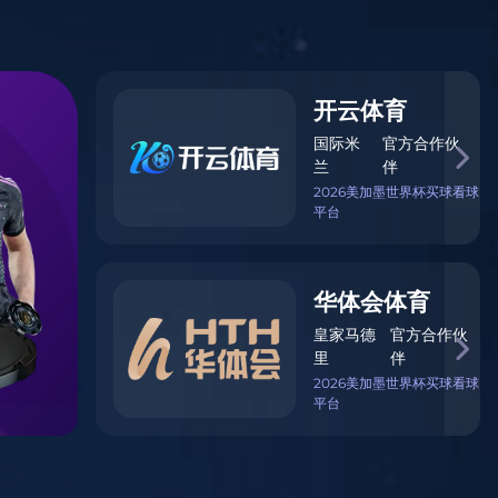
视角
服务种类
接洽
悟空体育直播网